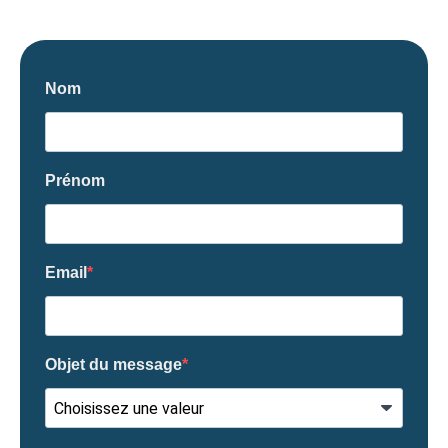
Nom
Prénom
Email
Objet du message